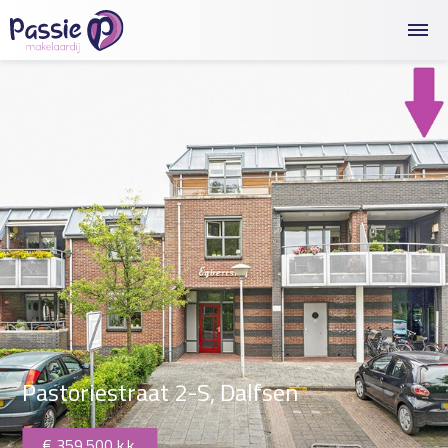
Pastoriestraat 2-S, Dalfsen
359.500 k.k.