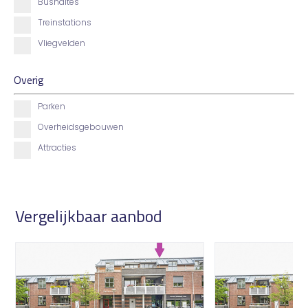
Bushaltes
Treinstations
Vliegvelden
Overig
Parken
Overheidsgebouwen
Attracties
Vergelijkbaar aanbod