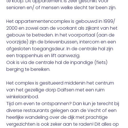
te koop. Dit appartement is zeer geschikt voor
senioren en/ of mensen welke slecht ter been zijn.
Het appartementencomplex is gebouwd in 1999/
2000 en zowel aan de voorkant als zijkant van het
gebouw te betreden. In het voorportaal (aan de
voorzijde) zijn de brievenbussen, intercom en een
afgesloten toegangsdeur. In de centrale hal zijn
een trappenhuis en lift aanwezig.
Ook is via de centrale hal de inpandige (fiets)
berging te bereiken.
Het complex is gesitueerd middenin het centrum
van het gezellige dorp Dalfsen met een ruim
winkelaanbod.
Tijd om even te ontspannen? Dan kun je terecht bij
diverse restaurants gelegen aan de Vecht of een
heerlijke wandeling over de dijk met prachtige
vergezichten is ook zeker aan te raden! Dit alles op