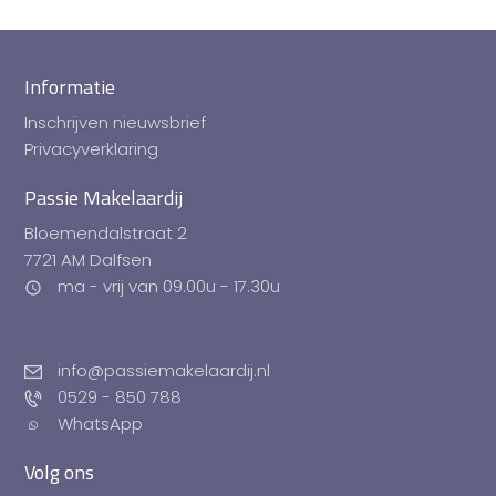
Informatie
Inschrijven nieuwsbrief
Privacyverklaring
Passie Makelaardij
Bloemendalstraat 2
7721 AM Dalfsen
ma - vrij van 09.00u - 17.30u
info@passiemakelaardij.nl
0529 - 850 788
WhatsApp
Volg ons