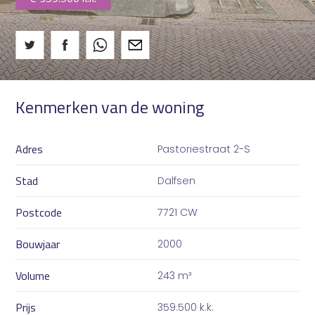
Kenmerken van de woning
Adres
Pastoriestraat 2-S
Stad
Dalfsen
Postcode
7721 CW
Bouwjaar
2000
Volume
243 m³
Prijs
359.500 k.k.