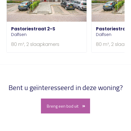
Pastoriestraat 2-S
Pastoriestraat
Dalfsen
Dalfsen
80 m², 2 slaapkamers
80 m², 2 slaap
Bent u geïnteresseerd in deze woning?
Breng een bod uit