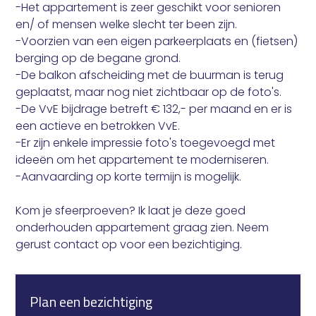
-Het appartement is zeer geschikt voor senioren
Naam ontvanger
en/ of mensen welke slecht ter been zijn.
-Voorzien van een eigen parkeerplaats en (fietsen)
berging op de begane grond.
Jouw bod
-De balkon afscheiding met de buurman is terug
E-mailadres ontvanger
geplaatst, maar nog niet zichtbaar op de foto's.
-De VvE bijdrage betreft € 132,- per maand en er is
een actieve en betrokken VvE.
Bod versturen
-Er zijn enkele impressie foto's toegevoegd met
ideeën om het appartement te moderniseren.
Bericht versturen
-Aanvaarding op korte termijn is mogelijk.
Kom je sfeerproeven? Ik laat je deze goed
onderhouden appartement graag zien. Neem
gerust contact op voor een bezichtiging.
Plan een bezichtiging