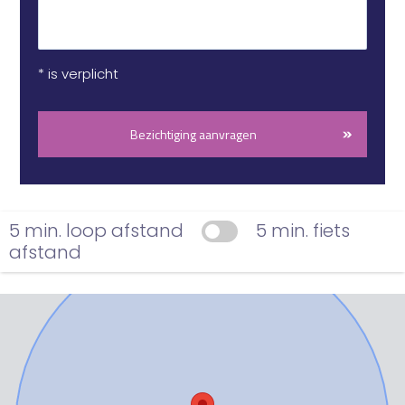
* is verplicht
Bezichtiging aanvragen
5 min. loop afstand
5 min. fiets
afstand