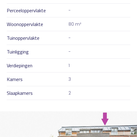
Perceeloppervlakte
-
Woonoppervlakte
80 m²
Tuinoppervlakte
-
Tuinligging
-
Verdiepingen
1
Kamers
3
Slaapkamers
2